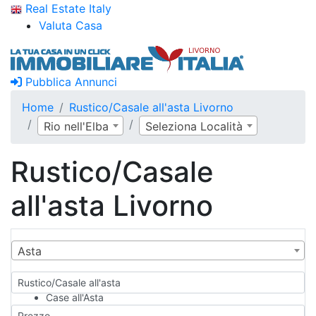
Real Estate Italy
Valuta Casa
Pubblica Annunci
Home
Rustico/Casale all'asta Livorno
Rio nell'Elba
Seleziona Località
Rustico/Casale
all'asta Livorno
Asta
Rustico/Casale all'asta
Case all'Asta
Qualsiasi
Prezzo