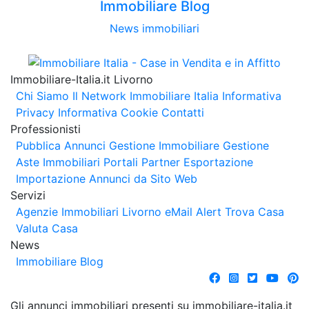
Immobiliare Blog
News immobiliari
Immobiliare-Italia.it Livorno
Chi Siamo
Il Network Immobiliare Italia
Informativa
Privacy
Informativa Cookie
Contatti
Professionisti
Pubblica Annunci
Gestione Immobiliare
Gestione
Aste Immobiliari
Portali Partner Esportazione
Importazione Annunci da Sito Web
Servizi
Agenzie Immobiliari Livorno
eMail Alert
Trova Casa
Valuta Casa
News
Immobiliare Blog
Gli annunci immobiliari presenti su immobiliare-italia.it