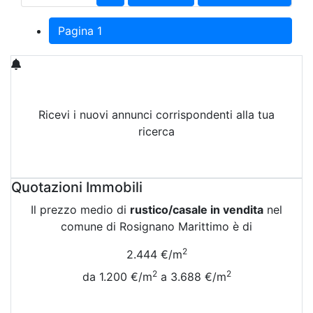
Pagina 1
Ricevi i nuovi annunci corrispondenti alla tua
ricerca
Attiva Email-Alert
Quotazioni Immobili
Il prezzo medio di
rustico/casale in vendita
nel
comune di Rosignano Marittimo è di
2
2.444 €/m
2
2
da 1.200 €/m
a 3.688 €/m
Vedi Tutte le Quotazioni