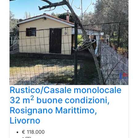
Rustico/Casale monolocale
2
32 m
buone condizioni,
Rosignano Marittimo,
Livorno
€ 118.000