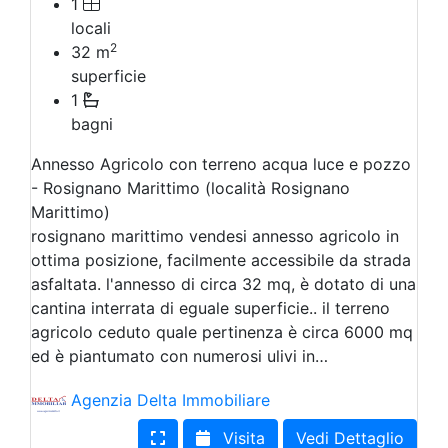
1
locali
2
32
m
superficie
1
bagni
Annesso Agricolo con terreno acqua luce e pozzo
- Rosignano Marittimo (località Rosignano
Marittimo)
rosignano marittimo vendesi annesso agricolo in
ottima posizione, facilmente accessibile da strada
asfaltata. l'annesso di circa 32 mq, è dotato di una
cantina interrata di eguale superficie.. il terreno
agricolo ceduto quale pertinenza è circa 6000 mq
ed è piantumato con numerosi ulivi in…
Agenzia Delta Immobiliare
Visita
Vedi Dettaglio