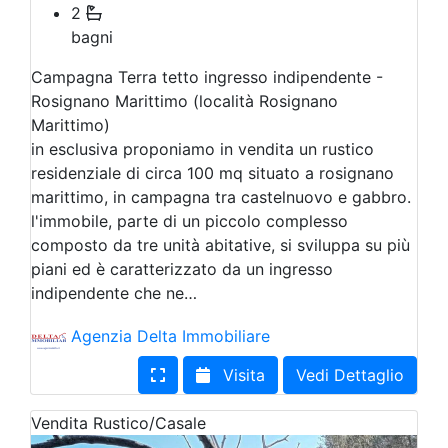
2
bagni
Campagna Terra tetto ingresso indipendente -
Rosignano Marittimo (località Rosignano
Marittimo)
in esclusiva proponiamo in vendita un rustico
residenziale di circa 100 mq situato a rosignano
marittimo, in campagna tra castelnuovo e gabbro.
l'immobile, parte di un piccolo complesso
composto da tre unità abitative, si sviluppa su più
piani ed è caratterizzato da un ingresso
indipendente che ne…
Agenzia Delta Immobiliare
Visita
Vedi Dettaglio
Vendita
Rustico/Casale