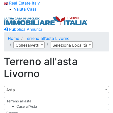
Real Estate Italy
Valuta Casa
Pubblica Annunci
Home
Terreno all'asta Livorno
Collesalvetti
Seleziona Località
Terreno all'asta
Livorno
Asta
Terreno all'asta
Case all'Asta
Qualsiasi
Prezzo