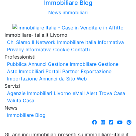
Immobiliare Blog
News immobiliari
Immobiliare-Italia.it Livorno
Chi Siamo
Il Network Immobiliare Italia
Informativa
Privacy
Informativa Cookie
Contatti
Professionisti
Pubblica Annunci
Gestione Immobiliare
Gestione
Aste Immobiliari
Portali Partner Esportazione
Importazione Annunci da Sito Web
Servizi
Agenzie Immobiliari Livorno
eMail Alert
Trova Casa
Valuta Casa
News
Immobiliare Blog
Gli annunci immobiliari presenti su immobiliare-italia.it