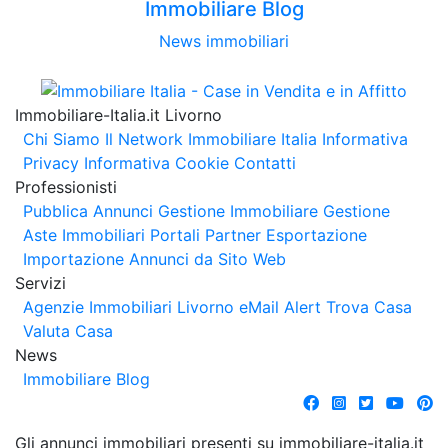
Immobiliare Blog
News immobiliari
Immobiliare-Italia.it Livorno
Chi Siamo
Il Network Immobiliare Italia
Informativa
Privacy
Informativa Cookie
Contatti
Professionisti
Pubblica Annunci
Gestione Immobiliare
Gestione
Aste Immobiliari
Portali Partner Esportazione
Importazione Annunci da Sito Web
Servizi
Agenzie Immobiliari Livorno
eMail Alert
Trova Casa
Valuta Casa
News
Immobiliare Blog
Gli annunci immobiliari presenti su immobiliare-italia.it