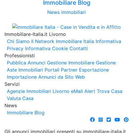
Immobiliare Blog
News immobiliari
Immobiliare-Italia.it Livorno
Chi Siamo
Il Network Immobiliare Italia
Informativa
Privacy
Informativa Cookie
Contatti
Professionisti
Pubblica Annunci
Gestione Immobiliare
Gestione
Aste Immobiliari
Portali Partner Esportazione
Importazione Annunci da Sito Web
Servizi
Agenzie Immobiliari Livorno
eMail Alert
Trova Casa
Valuta Casa
News
Immobiliare Blog
Gli annunci immobiliari presenti su immobiliare-italia.it