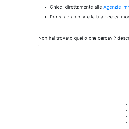
Chiedi direttamente alle
Agenzie imm
Prova ad ampliare la tua ricerca modi
Non hai trovato quello che cercavi?
descr