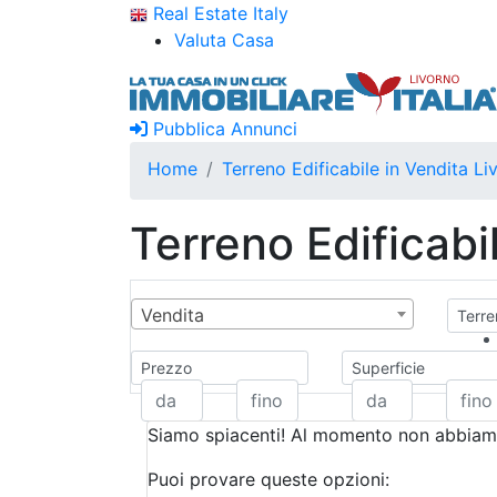
Real Estate Italy
Valuta Casa
Pubblica Annunci
Home
Terreno Edificabile in Vendita Li
Terreno Edificabi
Vendita
Terre
Prezzo
Superficie
Siamo spiacenti! Al momento non abbiamo
Puoi provare queste opzioni: