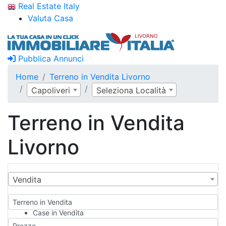
Real Estate Italy
Valuta Casa
Pubblica Annunci
Home
Terreno in Vendita Livorno
Capoliveri
Seleziona Località
Terreno in Vendita
Livorno
Vendita
Terreno in Vendita
Case in Vendita
Qualsiasi
Prezzo