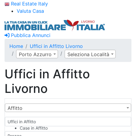
Real Estate Italy
Valuta Casa
Pubblica Annunci
Home
Uffici in Affitto Livorno
Porto Azzurro
Seleziona Località
Uffici in Affitto
Livorno
Affitto
Uffici in Affitto
Case in Affitto
Qualsiasi
Prezzo