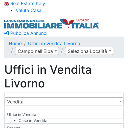
Real Estate Italy
Valuta Casa
Pubblica Annunci
Home
Uffici in Vendita Livorno
Campo nell'Elba
Seleziona Località
Uffici in Vendita
Livorno
Vendita
Uffici in Vendita
Case in Vendita
Qualsiasi
Prezzo