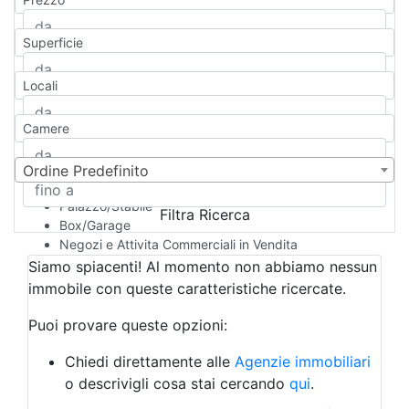
Appartamento
Casa indipendente
Superficie
Casa Semi-indipendente
Attico/Mansarda
Locali
Villa
Villetta a schiera
Camere
Rustico/Casale
Loft/Open space
Camera d'Albergo
Ordine Predefinito
Multiproprietà
Palazzo/Stabile
Filtra Ricerca
Box/Garage
Negozi e Attivita Commerciali in Vendita
Qualsiasi
Siamo spiacenti! Al momento non abbiamo nessun
Attività/Licenza Commerciale
immobile con queste caratteristiche ricercate.
Azienda Agricola
Bar/Ristorante
Puoi provare queste opzioni:
Bed & Breakfast
Albergo
Chiedi direttamente alle
Agenzie immobiliari
Laboratorio Artigianale
o descrivigli cosa stai cercando
qui
.
Negozio/locale commerciale