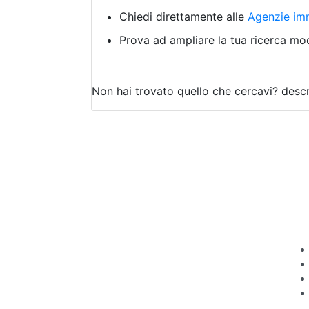
Chiedi direttamente alle
Agenzie imm
Prova ad ampliare la tua ricerca modi
Non hai trovato quello che cercavi?
descr