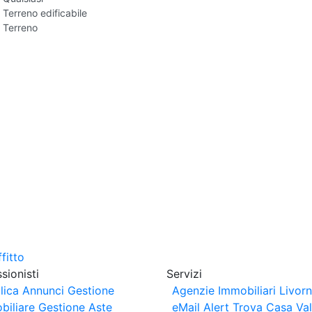
Terreno edificabile
Terreno
sionisti
Servizi
lica Annunci
Gestione
Agenzie Immobiliari Livor
biliare
Gestione Aste
eMail Alert
Trova Casa
Va