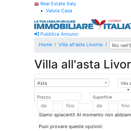
Real Estate Italy
Valuta Casa
Pubblica Annunci
Home
Villa all'asta Livorno
Rio nell'
Villa all'asta Livo
Asta
Villa 
Prezzo
Superficie
Siamo spiacenti! Al momento non abbiamo
Puoi provare queste opzioni: