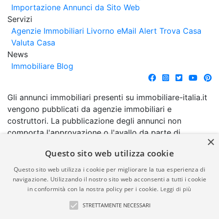
Importazione Annunci da Sito Web
Servizi
Agenzie Immobiliari Livorno
eMail Alert
Trova Casa
Valuta Casa
News
Immobiliare Blog
Gli annunci immobiliari presenti su immobiliare-italia.it
vengono pubblicati da agenzie immobiliari e
costruttori. La pubblicazione degli annunci non
comporta l'approvazione o l'avallo da parte di
×
immobiliare-italia.it nè implica alcuna forma di
Questo sito web utilizza cookie
garanzia da parte di quest'ultima. immobiliare-italia.it
quindi non è responsabile della veridicità, della
Questo sito web utilizza i cookie per migliorare la tua esperienza di
correttezza, della completezza, della normativa in
navigazione. Utilizzando il nostro sito web acconsenti a tutti i cookie
in conformità con la nostra policy per i cookie.
Leggi di più
materia di privacy e/o di alcun altro aspetto dei
suddetti annunci.
STRETTAMENTE NECESSARI