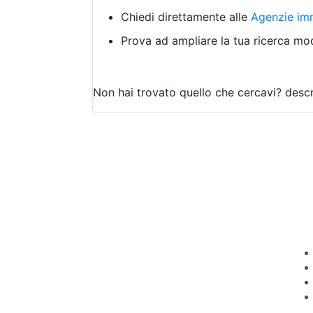
Chiedi direttamente alle
Agenzie imm
Prova ad ampliare la tua ricerca modi
Non hai trovato quello che cercavi?
descr