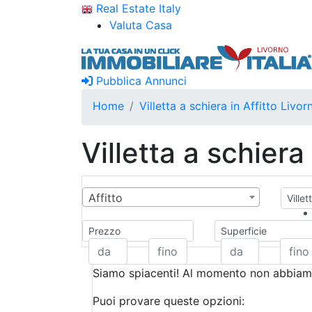
Real Estate Italy
Valuta Casa
Pubblica Annunci
Home
Villetta a schiera in Affitto Livor
Villetta a schiera
Affitto
Villet
Prezzo
Superficie
Siamo spiacenti! Al momento non abbiamo
Puoi provare queste opzioni: