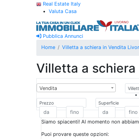
Real Estate Italy
Valuta Casa
Pubblica Annunci
Home
Villetta a schiera in Vendita Livo
Villetta a schiera
Vendita
Villet
Prezzo
Superficie
Siamo spiacenti! Al momento non abbiamo
Puoi provare queste opzioni: