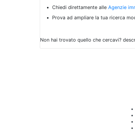
Chiedi direttamente alle
Agenzie imm
Prova ad ampliare la tua ricerca modi
Non hai trovato quello che cercavi?
descr