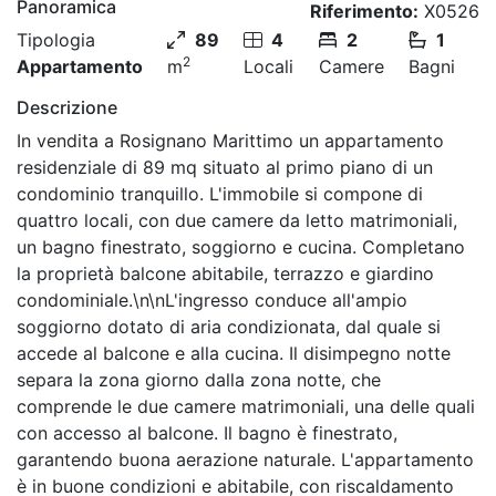
Panoramica
Riferimento:
X0526
Tipologia
89
4
2
1
2
Appartamento
m
Locali
Camere
Bagni
Descrizione
In vendita a Rosignano Marittimo un appartamento
residenziale di 89 mq situato al primo piano di un
condominio tranquillo. L'immobile si compone di
quattro locali, con due camere da letto matrimoniali,
un bagno finestrato, soggiorno e cucina. Completano
la proprietà balcone abitabile, terrazzo e giardino
condominiale.\n\nL'ingresso conduce all'ampio
soggiorno dotato di aria condizionata, dal quale si
accede al balcone e alla cucina. Il disimpegno notte
separa la zona giorno dalla zona notte, che
comprende le due camere matrimoniali, una delle quali
con accesso al balcone. Il bagno è finestrato,
garantendo buona aerazione naturale. L'appartamento
è in buone condizioni e abitabile, con riscaldamento