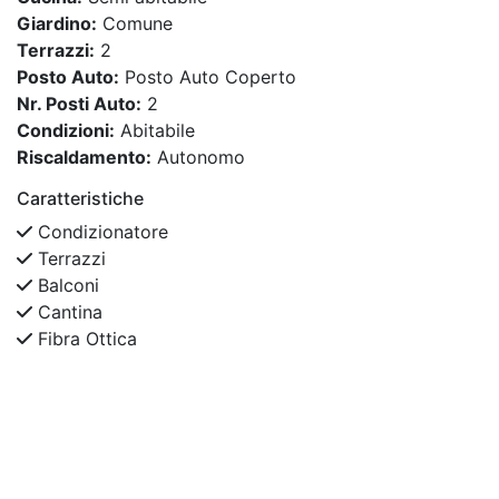
Giardino:
Comune
Terrazzi:
2
Posto Auto:
Posto Auto Coperto
Nr. Posti Auto:
2
Condizioni:
Abitabile
Riscaldamento:
Autonomo
Caratteristiche
Condizionatore
Terrazzi
Balconi
Cantina
Fibra Ottica