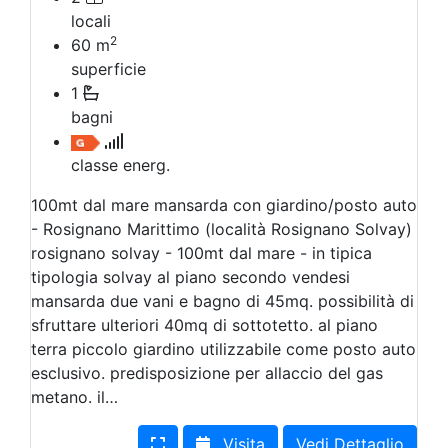
locali
2
60
m
superficie
1
bagni
classe energ.
100mt dal mare mansarda con giardino/posto auto
- Rosignano Marittimo (località Rosignano Solvay)
rosignano solvay - 100mt dal mare - in tipica
tipologia solvay al piano secondo vendesi
mansarda due vani e bagno di 45mq. possibilità di
sfruttare ulteriori 40mq di sottotetto. al piano
terra piccolo giardino utilizzabile come posto auto
esclusivo. predisposizione per allaccio del gas
metano. il…
Visita
Vedi Dettaglio