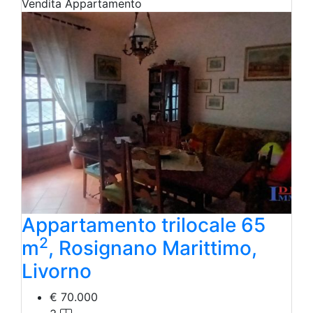
Vendita
Appartamento
Appartamento trilocale 65
2
m
, Rosignano Marittimo,
Livorno
€ 70.000