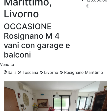
Marittimo,
128.000,00
€
Livorno
OCCASIONE
Rosignano M 4
vani con garage e
balconi
Vendita
Italia
Toscana
Livorno
Rosignano Marittimo