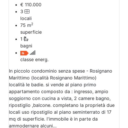
€ 110.000
3
locali
2
75
m
superficie
1
bagni
classe energ.
In piccolo condominio senza spese - Rosignano
Marittimo (località Rosignano Marittimo)
località le badie. si vende al piano primo
appartamento composto da : ingresso, ampio
soggiorno con cucina a vista, 2 camere bagno,
ripostiglio ,balcone. completano la proprietà due
locali uso ripostiglio al piano seminterrato di 17
mq di superficie. l'immobile è in parte da
ammodernare alcuni…