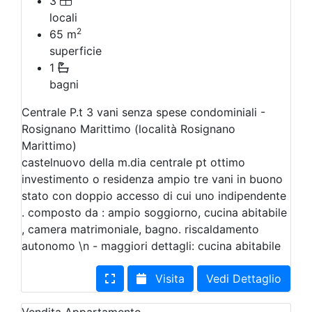
3
locali
2
65
m
superficie
1
bagni
Centrale P.t 3 vani senza spese condominiali -
Rosignano Marittimo (località Rosignano
Marittimo)
castelnuovo della m.dia centrale pt ottimo
investimento o residenza ampio tre vani in buono
stato con doppio accesso di cui uno indipendente
. composto da : ampio soggiorno, cucina abitabile
, camera matrimoniale, bagno. riscaldamento
autonomo \n - maggiori dettagli: cucina abitabile
Visita
Vedi Dettaglio