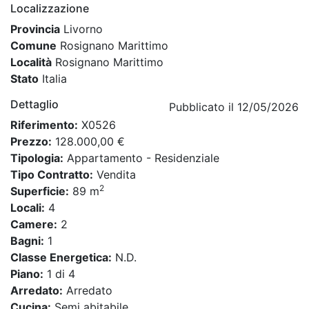
Localizzazione
Provincia
Livorno
Comune
Rosignano Marittimo
Località
Rosignano Marittimo
Stato
Italia
Dettaglio
Pubblicato il 12/05/2026
Riferimento:
X0526
Prezzo:
128.000,00 €
Tipologia:
Appartamento - Residenziale
Tipo Contratto:
Vendita
2
Superficie:
89 m
Locali:
4
Camere:
2
Bagni:
1
Classe Energetica:
N.D.
Piano:
1 di 4
Arredato:
Arredato
Cucina:
Semi abitabile