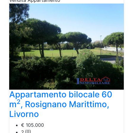
Vendita
Appartamento
Appartamento bilocale 60
2
m
, Rosignano Marittimo,
Livorno
€ 105.000
2