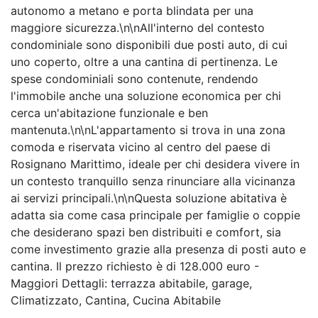
autonomo a metano e porta blindata per una
maggiore sicurezza.\n\nAll'interno del contesto
condominiale sono disponibili due posti auto, di cui
uno coperto, oltre a una cantina di pertinenza. Le
spese condominiali sono contenute, rendendo
l'immobile anche una soluzione economica per chi
cerca un'abitazione funzionale e ben
mantenuta.\n\nL'appartamento si trova in una zona
comoda e riservata vicino al centro del paese di
Rosignano Marittimo, ideale per chi desidera vivere in
un contesto tranquillo senza rinunciare alla vicinanza
ai servizi principali.\n\nQuesta soluzione abitativa è
adatta sia come casa principale per famiglie o coppie
che desiderano spazi ben distribuiti e comfort, sia
come investimento grazie alla presenza di posti auto e
cantina. Il prezzo richiesto è di 128.000 euro -
Maggiori Dettagli: terrazza abitabile, garage,
Climatizzato, Cantina, Cucina Abitabile