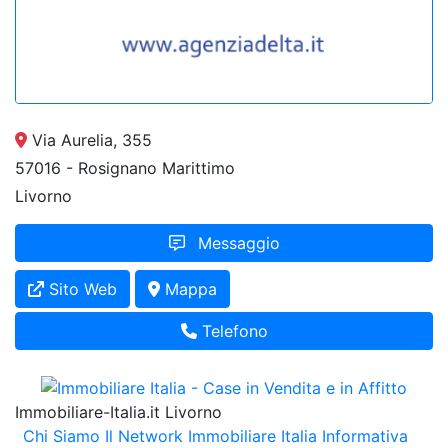
Via Aurelia, 355
57016 - Rosignano Marittimo
Livorno
Messaggio
Sito Web
Mappa
Telefono
Immobiliare-Italia.it Livorno
Chi Siamo
Il Network Immobiliare Italia
Informativa