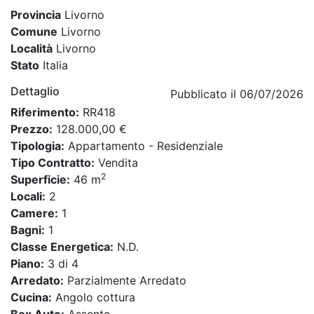
Provincia
Livorno
Comune
Livorno
Località
Livorno
Stato
Italia
Dettaglio
Pubblicato il 06/07/2026
Riferimento:
RR418
Prezzo:
128.000,00 €
Tipologia:
Appartamento - Residenziale
Tipo Contratto:
Vendita
2
Superficie:
46 m
Locali:
2
Camere:
1
Bagni:
1
Classe Energetica:
N.D.
Piano:
3 di 4
Arredato:
Parzialmente Arredato
Cucina:
Angolo cottura
Box Auto:
Assente