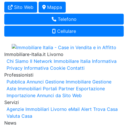
Sito Web
Mappa
Telefono
Cellulare
Immobiliare-Italia.it Livorno
Chi Siamo
Il Network Immobiliare Italia
Informativa
Privacy
Informativa Cookie
Contatti
Professionisti
Pubblica Annunci
Gestione Immobiliare
Gestione
Aste Immobiliari
Portali Partner Esportazione
Importazione Annunci da Sito Web
Servizi
Agenzie Immobiliari Livorno
eMail Alert
Trova Casa
Valuta Casa
News