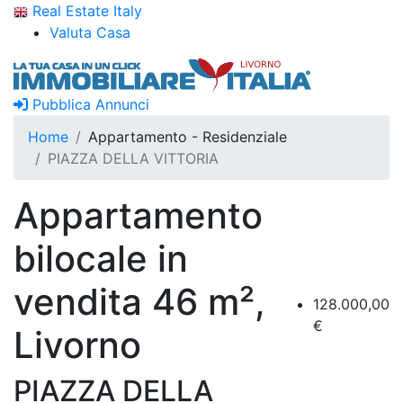
Real Estate Italy
Valuta Casa
Pubblica Annunci
Home
Appartamento - Residenziale
PIAZZA DELLA VITTORIA
Appartamento
bilocale in
vendita 46 m²,
128.000,00
€
Livorno
PIAZZA DELLA