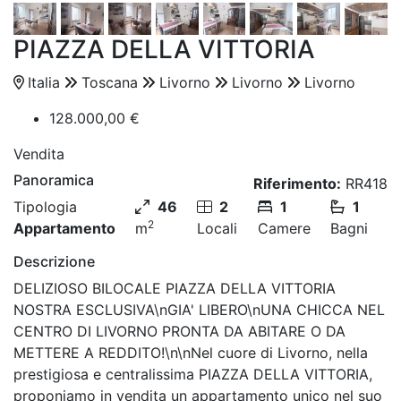
PIAZZA DELLA VITTORIA
Italia
Toscana
Livorno
Livorno
Livorno
128.000,00 €
Vendita
Panoramica
Riferimento:
RR418
Tipologia
46
2
1
1
2
Appartamento
m
Locali
Camere
Bagni
Descrizione
DELIZIOSO BILOCALE PIAZZA DELLA VITTORIA
NOSTRA ESCLUSIVA\nGIA' LIBERO\nUNA CHICCA NEL
CENTRO DI LIVORNO PRONTA DA ABITARE O DA
METTERE A REDDITO!\n\nNel cuore di Livorno, nella
prestigiosa e centralissima PIAZZA DELLA VITTORIA,
proponiamo in vendita un appartamento unico nel suo