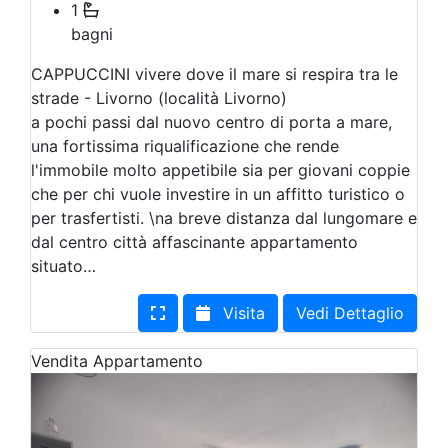
1
bagni
CAPPUCCINI vivere dove il mare si respira tra le
strade - Livorno (località Livorno)
a pochi passi dal nuovo centro di porta a mare,
una fortissima riqualificazione che rende
l'immobile molto appetibile sia per giovani coppie
che per chi vuole investire in un affitto turistico o
per trasfertisti. \na breve distanza dal lungomare e
dal centro città affascinante appartamento
situato…
Visita
Vedi Dettaglio
Vendita
Appartamento