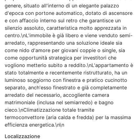
genere, situato all'interno di un elegante palazzo
d'epoca con portone automatico, dotato di ascensore
e con affaccio interno sul retro che garantisce un
silenzio assoluto, caratteristica molto apprezzata in
centro.\nL'immobile è già libero e viene venduto semi-
arredato, rappresentando una soluzione ideale sia
come nido d'amore per giovani coppie o single, sia
come opportunità strategica per investitori che
vogliono metterlo subito a reddito.\nL'appartamento è
stato totalmente e recentemente ristrutturato, ha un
luminoso soggiorno con finestra e pratico cucinotto
separato, anch'esso finestrato e già completamente
arredato del necessario, accogliente camera
matrimoniale (inclusa nel semiarredo) e bagno
cieco.\nClimatizzazione totale tramite
termoconvettore (aria calda e fredda) per la massima
efficienza energetica.\n\n
Localizzazione