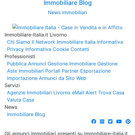
Immobiliare Blog
News immobiliari
Immobiliare-Italia.it Livorno
Chi Siamo
Il Network Immobiliare Italia
Informativa
Privacy
Informativa Cookie
Contatti
Professionisti
Pubblica Annunci
Gestione Immobiliare
Gestione
Aste Immobiliari
Portali Partner Esportazione
Importazione Annunci da Sito Web
Servizi
Agenzie Immobiliari Livorno
eMail Alert
Trova Casa
Valuta Casa
News
Immobiliare Blog
Gli annunci immobiliari presenti su immobiliare-italia.it