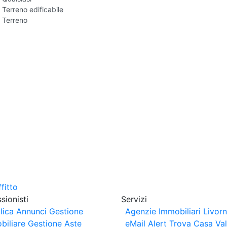
Terreno edificabile
Terreno
sionisti
Servizi
lica Annunci
Gestione
Agenzie Immobiliari Livor
biliare
Gestione Aste
eMail Alert
Trova Casa
Va