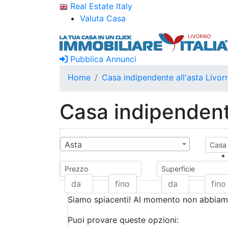
Real Estate Italy
Valuta Casa
Pubblica Annunci
Home
Casa indipendente all'asta Livor
Casa indipendente
Asta
Casa 
Prezzo
Superficie
Siamo spiacenti! Al momento non abbiamo
Puoi provare queste opzioni: