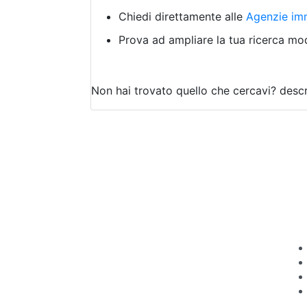
Chiedi direttamente alle
Agenzie imm
Prova ad ampliare la tua ricerca modi
Non hai trovato quello che cercavi?
descr