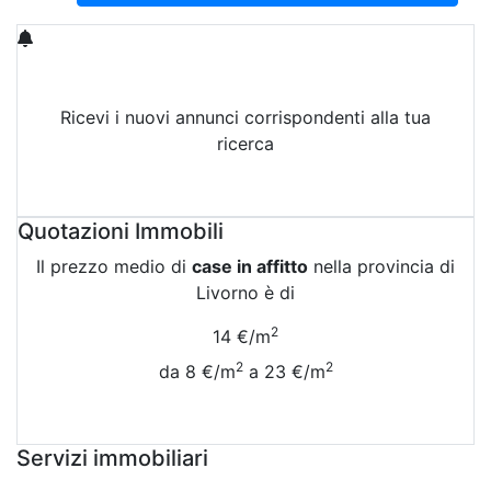
Ricevi i nuovi annunci corrispondenti alla tua
ricerca
Attiva Email-Alert
Quotazioni Immobili
Il prezzo medio di
case in affitto
nella provincia di
Livorno è di
2
14 €/m
2
2
da 8 €/m
a 23 €/m
Vedi Tutte le Quotazioni
Servizi immobiliari