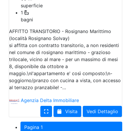
superficie
1
bagni
AFFITTO TRANSITORIO - Rosignano Marittimo
(località Rosignano Solvay)
si affitta con contratto transitorio, a non residenti
nel comune di rosignano marittimo - grazioso
trilocale, vicino al mare - per un massimo di mesi
8, disponibile da ottobre a
maggio.\nl'appartamento e' così composto:\n-
soggiorno/pranzo con cucina a vista, con accesso
al terrazzo pranzabile! -…
Agenzia Delta Immobiliare
Visita
Vedi Dettaglio
Pagina 1