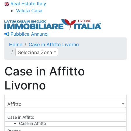
Real Estate Italy
Valuta Casa
Pubblica Annunci
Home
Case in Affitto Livorno
Seleziona Zona
Case in Affitto
Livorno
Affitto
Case in Affitto
Case in Affitto
Qualsiasi
Prezzo