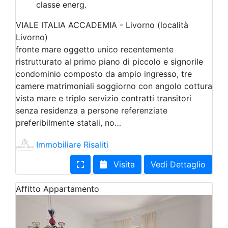
classe energ.
VIALE ITALIA ACCADEMIA - Livorno (località
Livorno)
fronte mare oggetto unico recentemente
ristrutturato al primo piano di piccolo e signorile
condominio composto da ampio ingresso, tre
camere matrimoniali soggiorno con angolo cottura
vista mare e triplo servizio contratti transitori
senza residenza a persone referenziate
preferibilmente statali, no…
Immobiliare Risaliti
Visita
Vedi Dettaglio
Affitto
Appartamento