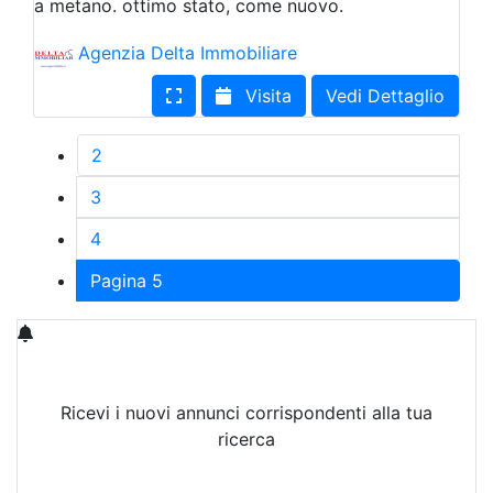
a metano. ottimo stato, come nuovo.
Agenzia Delta Immobiliare
Visita
Vedi Dettaglio
2
3
4
Pagina 5
Ricevi i nuovi annunci corrispondenti alla tua
ricerca
Attiva Email-Alert