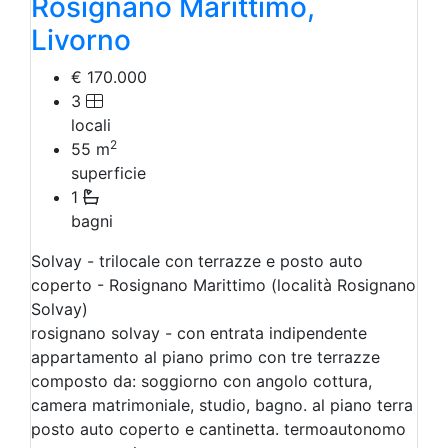
Rosignano Marittimo,
Livorno
€ 170.000
3
locali
2
55
m
superficie
1
bagni
Solvay - trilocale con terrazze e posto auto
coperto - Rosignano Marittimo (località Rosignano
Solvay)
rosignano solvay - con entrata indipendente
appartamento al piano primo con tre terrazze
composto da: soggiorno con angolo cottura,
camera matrimoniale, studio, bagno. al piano terra
posto auto coperto e cantinetta. termoautonomo