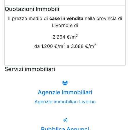
Quotazioni Immobili
Il prezzo medio di
case in vendita
nella provincia di
Livorno è di
2
2.264 €/m
2
2
da 1.200 €/m
a 3.688 €/m
Vedi Tutte le Quotazioni
Servizi immobiliari
Agenzie Immobiliari
Agenzie immobiliari Livorno
Pubblica Annunci