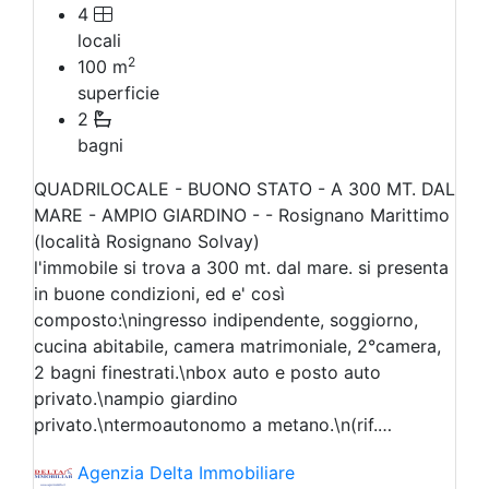
4
locali
2
100
m
superficie
2
bagni
QUADRILOCALE - BUONO STATO - A 300 MT. DAL
MARE - AMPIO GIARDINO - - Rosignano Marittimo
(località Rosignano Solvay)
l'immobile si trova a 300 mt. dal mare. si presenta
in buone condizioni, ed e' così
composto:\ningresso indipendente, soggiorno,
cucina abitabile, camera matrimoniale, 2°camera,
2 bagni finestrati.\nbox auto e posto auto
privato.\nampio giardino
privato.\ntermoautonomo a metano.\n(rif.…
Agenzia Delta Immobiliare