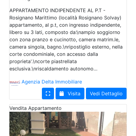
APPARTAMENTO INDIPENDENTE AL P.T -
Rosignano Marittimo (località Rosignano Solvay)
appartamento, al p.t, con ingresso indipendente,
libero su 3 lati, composto da:\nampio soggiorno
con zona pranzo e cucinotto, camera matrim.le,
camera singola, bagno.\nripostiglio esterno, nella
corte condominiale, con accesso dalla
proprieta'.\ncorte piastrellata
esclusiva.\nriscaldamento autonomo…
Agenzia Delta Immobiliare
Visita
Vedi Dettaglio
Vendita
Appartamento