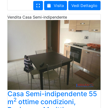
Visita
Vedi Dettaglio
Vendita
Casa Semi-indipendente
Casa Semi-indipendente 55
2
m
ottime condizioni,