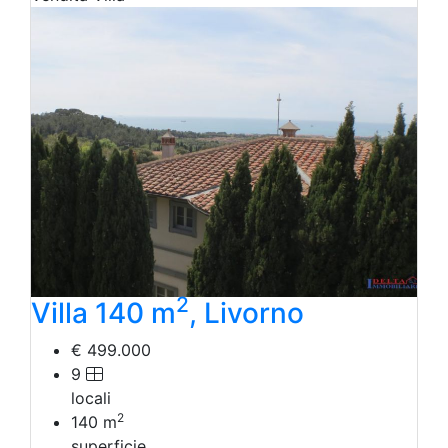
2
Villa 140 m
, Livorno
€ 499.000
9
locali
2
140
m
superficie