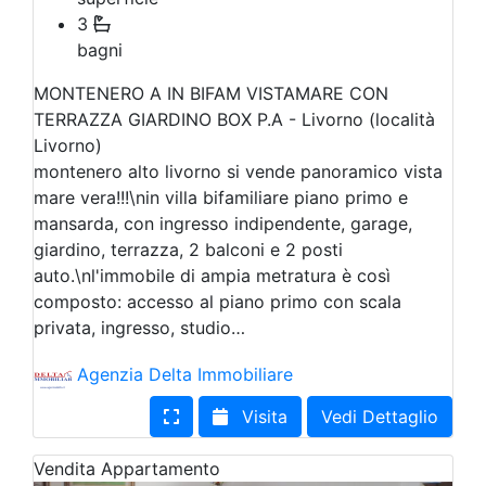
3
bagni
MONTENERO A IN BIFAM VISTAMARE CON
TERRAZZA GIARDINO BOX P.A - Livorno (località
Livorno)
montenero alto livorno si vende panoramico vista
mare vera!!!\nin villa bifamiliare piano primo e
mansarda, con ingresso indipendente, garage,
giardino, terrazza, 2 balconi e 2 posti
auto.\nl'immobile di ampia metratura è così
composto: accesso al piano primo con scala
privata, ingresso, studio…
Agenzia Delta Immobiliare
Visita
Vedi Dettaglio
Vendita
Appartamento