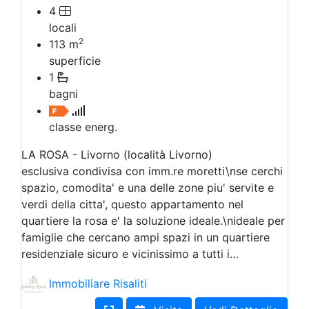
4
locali
2
113
m
superficie
1
bagni
classe energ.
LA ROSA - Livorno (località Livorno)
esclusiva condivisa con imm.re moretti\nse cerchi
spazio, comodita' e una delle zone piu' servite e
verdi della citta', questo appartamento nel
quartiere la rosa e' la soluzione ideale.\nideale per
famiglie che cercano ampi spazi in un quartiere
residenziale sicuro e vicinissimo a tutti i…
Immobiliare Risaliti