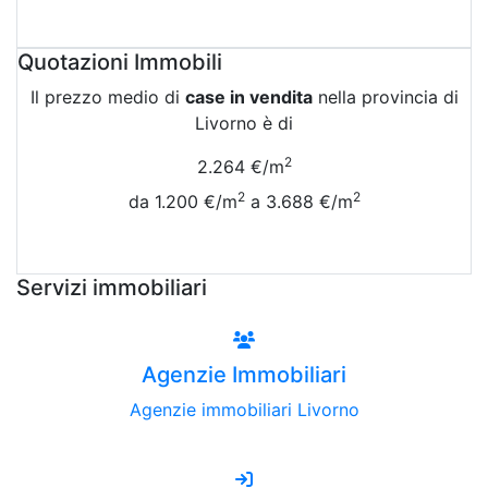
Attiva Email-Alert
Quotazioni Immobili
Il prezzo medio di
case in vendita
nella provincia di
Livorno è di
2
2.264 €/m
2
2
da 1.200 €/m
a 3.688 €/m
Vedi Tutte le Quotazioni
Servizi immobiliari
Agenzie Immobiliari
Agenzie immobiliari Livorno