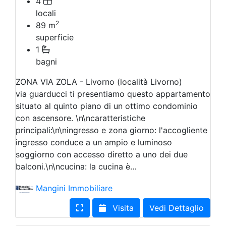
4
locali
2
89
m
superficie
1
bagni
ZONA VIA ZOLA - Livorno (località Livorno)
via guarducci ti presentiamo questo appartamento
situato al quinto piano di un ottimo condominio
con ascensore. \n\ncaratteristiche
principali:\n\ningresso e zona giorno: l'accogliente
ingresso conduce a un ampio e luminoso
soggiorno con accesso diretto a uno dei due
balconi.\n\ncucina: la cucina è…
Mangini Immobiliare
Visita
Vedi Dettaglio