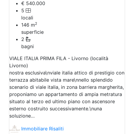
€ 540.000
5
locali
2
146
m
superficie
2
bagni
VIALE ITALIA PRIMA FILA - Livorno (località
Livorno)
nostra esclusiva\nviale italia attico di prestigio con
terrazza abitabile vista mare\nnello splendido
scenario di viale italia, in zona barriera margherita,
proponiamo un appartamento di ampia metratura
situato al terzo ed ultimo piano con ascensore
esterno costruito successivamente.\nuna
soluzione…
Immobiliare Risaliti