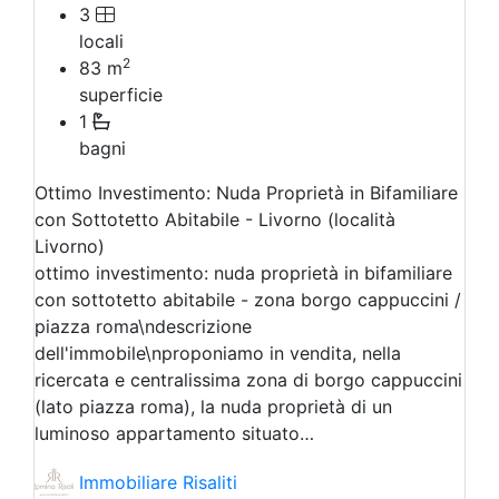
3
locali
2
83
m
superficie
1
bagni
Ottimo Investimento: Nuda Proprietà in Bifamiliare
con Sottotetto Abitabile - Livorno (località
Livorno)
ottimo investimento: nuda proprietà in bifamiliare
con sottotetto abitabile - zona borgo cappuccini /
piazza roma\ndescrizione
dell'immobile\nproponiamo in vendita, nella
ricercata e centralissima zona di borgo cappuccini
(lato piazza roma), la nuda proprietà di un
luminoso appartamento situato…
Immobiliare Risaliti