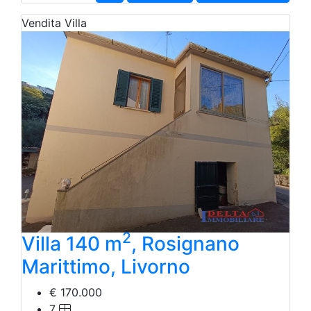
Vendita
Villa
2
Villa 140 m
, Rosignano
Marittimo, Livorno
€ 170.000
7