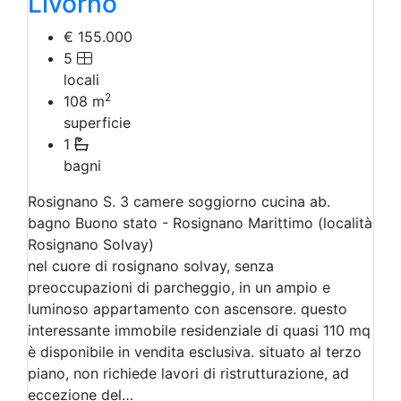
Livorno
€ 155.000
5
locali
2
108
m
superficie
1
bagni
Rosignano S. 3 camere soggiorno cucina ab.
bagno Buono stato - Rosignano Marittimo (località
Rosignano Solvay)
nel cuore di rosignano solvay, senza
preoccupazioni di parcheggio, in un ampio e
luminoso appartamento con ascensore. questo
interessante immobile residenziale di quasi 110 mq
è disponibile in vendita esclusiva. situato al terzo
piano, non richiede lavori di ristrutturazione, ad
eccezione del…