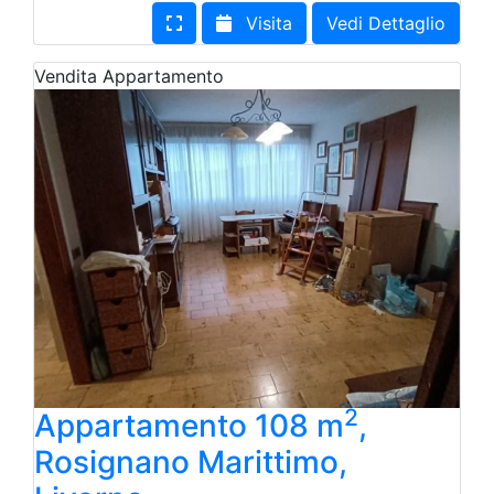
Visita
Vedi Dettaglio
Vendita
Appartamento
2
Appartamento 108 m
,
Rosignano Marittimo,