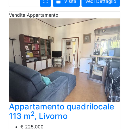
Visita
Vedi Dettaglio
Vendita
Appartamento
Appartamento quadrilocale
2
113 m
, Livorno
€ 225.000