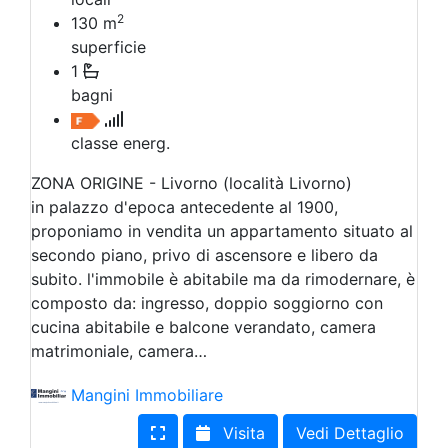
2
130
m
superficie
1
bagni
classe energ.
ZONA ORIGINE - Livorno (località Livorno)
in palazzo d'epoca antecedente al 1900,
proponiamo in vendita un appartamento situato al
secondo piano, privo di ascensore e libero da
subito. l'immobile è abitabile ma da rimodernare, è
composto da: ingresso, doppio soggiorno con
cucina abitabile e balcone verandato, camera
matrimoniale, camera…
Mangini Immobiliare
Visita
Vedi Dettaglio