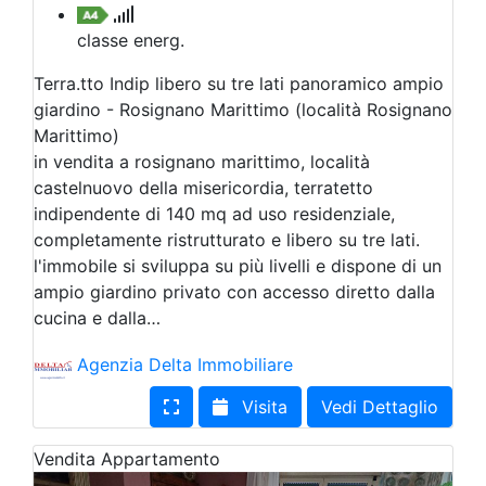
classe energ.
Terra.tto Indip libero su tre lati panoramico ampio
giardino - Rosignano Marittimo (località Rosignano
Marittimo)
in vendita a rosignano marittimo, località
castelnuovo della misericordia, terratetto
indipendente di 140 mq ad uso residenziale,
completamente ristrutturato e libero su tre lati.
l'immobile si sviluppa su più livelli e dispone di un
ampio giardino privato con accesso diretto dalla
cucina e dalla…
Agenzia Delta Immobiliare
Visita
Vedi Dettaglio
Vendita
Appartamento