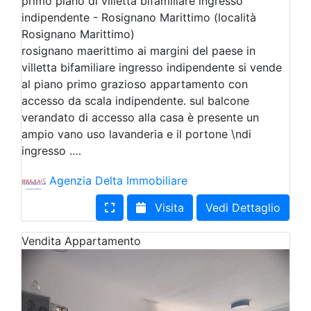
primo piano di villetta bifamiliare ingresso
indipendente - Rosignano Marittimo (località
Rosignano Marittimo)
rosignano maerittimo ai margini del paese in
villetta bifamiliare ingresso indipendente si vende
al piano primo grazioso appartamento con
accesso da scala indipendente. sul balcone
verandato di accesso alla casa è presente un
ampio vano uso lavanderia e il portone \ndi
ingresso .…
Agenzia Delta Immobiliare
Visita
Vedi Dettaglio
Vendita
Appartamento