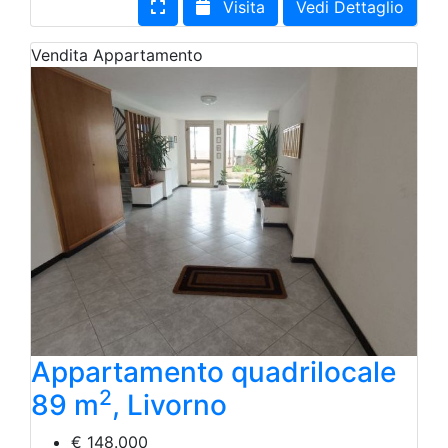
Visita
Vedi Dettaglio
Vendita
Appartamento
Appartamento quadrilocale
2
89 m
, Livorno
€ 148.000