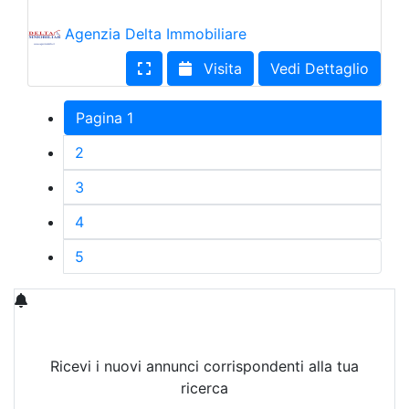
Agenzia Delta Immobiliare
Visita
Vedi Dettaglio
Pagina 1
2
3
4
5
Ricevi i nuovi annunci corrispondenti alla tua
ricerca