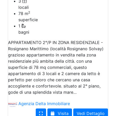
3
locali
2
78
m
superficie
1
bagni
APPARTAMENTO 2°/P IN ZONA RESIDENZIALE -
Rosignano Marittimo (località Rosignano Solvay)
grazioso appartamento in vendita nella zona
residenziale più ambita della città. con una
superficie di 78 mq commerciali, questo
appartamento di 3 locali e 2 camere da letto è
perfetto per coloro che cercano una casa
accogliente e confortevole. situato al 2° piano,
gode di una splendida vista mare…
Agenzia Delta Immobiliare
Visita
Vedi Dettaglio