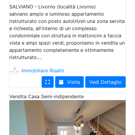
SALVIANO - Livorno (località Livorno)
salviano ampio e luminoso appartamento
ristrutturato con posto auto\n\nin una zona servita
e richiesta, all'interno di un complesso
condominiale con struttura in mattoncini a faccia
vista e ampi spazi verdi, proponiamo in vendita un
appartamento completamente e ottimamente
ristrutturato.…
Immobiliare Risaliti
Visita
Vedi Dettaglio
Vendita
Casa Semi-indipendente