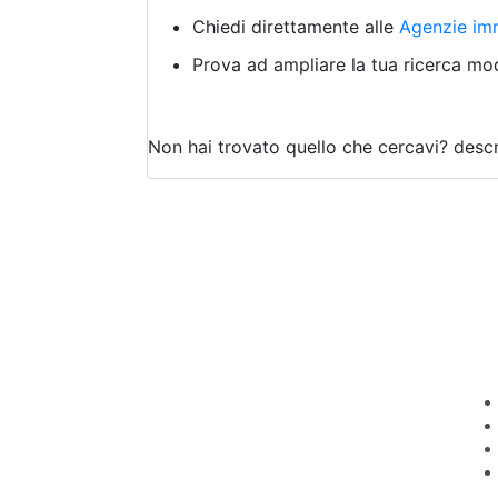
Chiedi direttamente alle
Agenzie imm
Prova ad ampliare la tua ricerca modi
Non hai trovato quello che cercavi?
descr