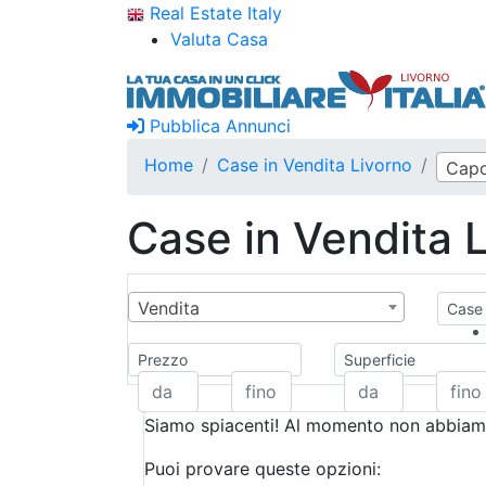
Real Estate Italy
Valuta Casa
Pubblica Annunci
Home
Case in Vendita Livorno
Capo
Case in Vendita 
Vendita
Case 
Prezzo
Superficie
Siamo spiacenti! Al momento non abbiamo
Puoi provare queste opzioni: