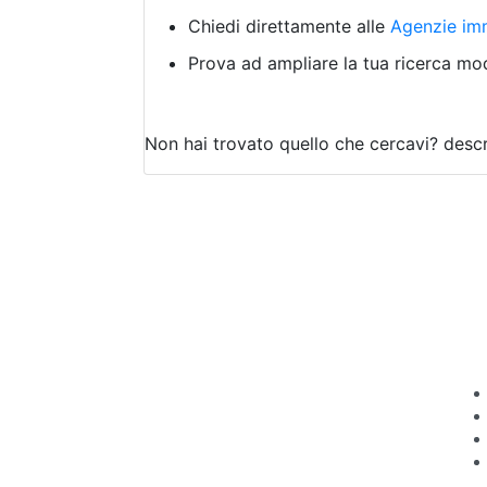
Chiedi direttamente alle
Agenzie imm
Prova ad ampliare la tua ricerca modi
Non hai trovato quello che cercavi?
descr