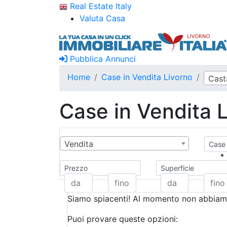
Real Estate Italy
Valuta Casa
Pubblica Annunci
Home
Case in Vendita Livorno
Cast
Case in Vendita 
Vendita
Case 
Prezzo
Superficie
Siamo spiacenti! Al momento non abbiamo
Puoi provare queste opzioni: