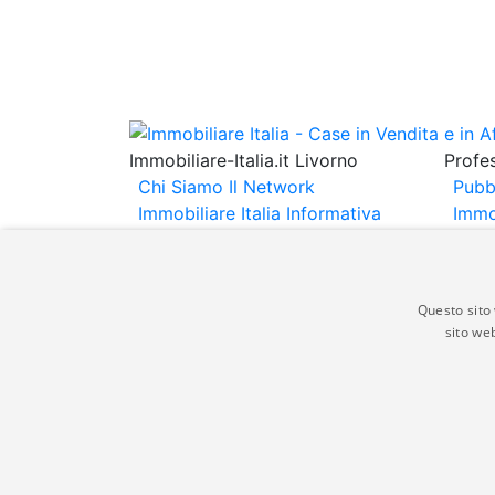
Immobiliare-Italia.it Livorno
Profes
Chi Siamo
Il Network
Pubb
Immobiliare Italia
Informativa
Immo
Privacy
Informativa Cookie
Immob
Contatti
Espo
Annu
Questo sito 
sito web
Gli annunci immobiliari presenti su immobili
non comporta l'approvazione o l'avallo da pa
italia.it quindi non è responsabile della ver
aspetto dei suddetti annunci.
© Copyright 2007 - 2026 Immobiliare-Itali